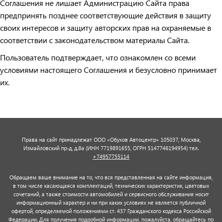
Соглашения не лишает Администрацию Сайта права
предпринять позднее соответствующие действия в защиту
своих интересов и защиту авторских прав на охраняемые в
соответствии с законодательством материалы Сайта.
Пользователь подтверждает, что ознакомлен со всеми
условиями настоящего Соглашения и безусловно принимает
их.
Права на сайт принадлежат ООО «Обухов Автоцентр» 105037, Москва,
Измайловский пр-д, д.8а (ИНН 7719891655, ОГРН 5147746194954) тел.
+74957755114
Обращаем ваше внимание на то, что вся представленная на сайте информация,
в том числе касающаяся комплектаций, технических характеристик, цветовых
сочетаний, а также стоимости автомобилей и сервисного обслуживания носит
информационный характер и ни при каких условиях не является публичной
офертой, определяемой положениями ст. 437 Гражданского кодекса Российской
Федерации. Для получения подробной информации, пожалуйста, обращайтесь по